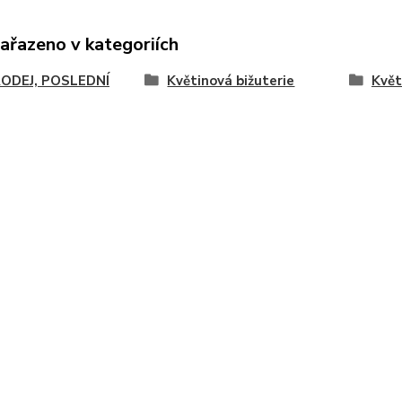
zařazeno v kategoriích
ODEJ, POSLEDNÍ
Květinová bižuterie
Květ