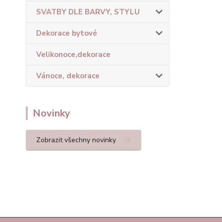
SVATBY DLE BARVY, STYLU
Dekorace bytové
Velikonoce,dekorace
Vánoce, dekorace
Novinky
Zobrazit všechny novinky