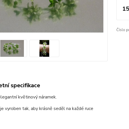
15
Číslo p
tní specifikace
elegantní květinový náramek.
e vyroben tak, aby krásně seděl na každé ruce