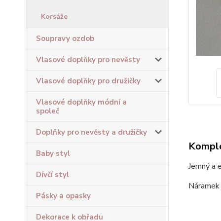
Korsáže
Soupravy ozdob
Vlasové doplňky pro nevěsty
Vlasové doplňky pro družičky
Vlasové doplňky módní a
společ
Doplňky pro nevěsty a družičky
Komple
Baby styl
Jemný a 
Dívčí styl
Náramek j
Pásky a opasky
Dekorace k obřadu