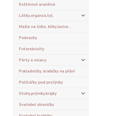
Květinové aranžmá
Látky,organza,tyl,
Mašle na židle, kliky,lavice..
Podvazky
Fotorekvizity
Párty a oslavy
Pokladničky, krabičky na přání
Polštářky pod prstýnky
Stuhy,prýmky,krajky
Svatební skleničky
Svatební krabičky