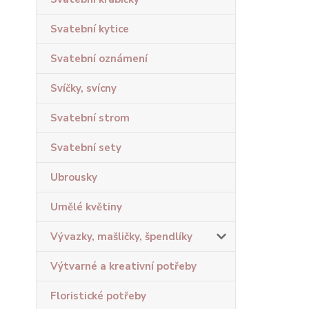
Svatební kytice
Svatební oznámení
Svíčky, svícny
Svatební strom
Svatební sety
Ubrousky
Umělé květiny
Vývazky, mašličky, špendlíky
Výtvarné a kreativní potřeby
Floristické potřeby