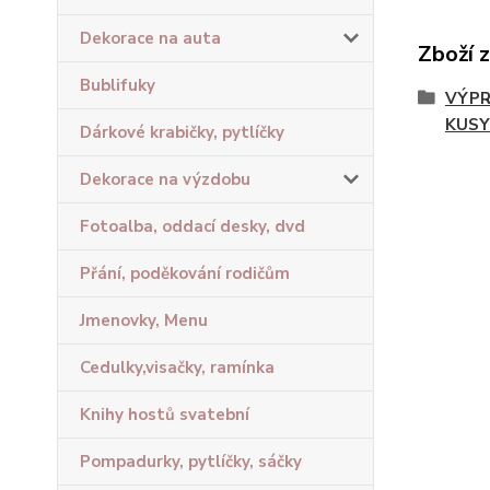
Dekorace na auta
Zboží 
Bublifuky
VÝPR
KUSY
Dárkové krabičky, pytlíčky
Dekorace na výzdobu
Fotoalba, oddací desky, dvd
Přání, poděkování rodičům
Jmenovky, Menu
Cedulky,visačky, ramínka
Knihy hostů svatební
Pompadurky, pytlíčky, sáčky