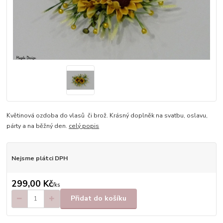
Květinová ozdoba do vlasů či brož. Krásný doplněk na svatbu, oslavu,
párty a na běžný den.
celý popis
Nejsme plátci DPH
299,00 Kč
/
ks
Přidat do košíku