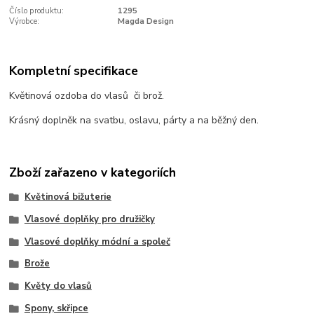
Číslo produktu:
1295
Výrobce:
Magda Design
Kompletní specifikace
Květinová ozdoba do vlasů či brož.
Krásný doplněk na svatbu, oslavu, párty a na běžný den.
Zboží zařazeno v kategoriích
Květinová bižuterie
Vlasové doplňky pro družičky
Vlasové doplňky módní a společ
Brože
Květy do vlasů
Spony, skřipce