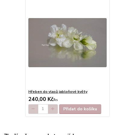
Hřeben do vlasů jabloňové květy
240,00 Kč
/
ks
Přidat do košíku