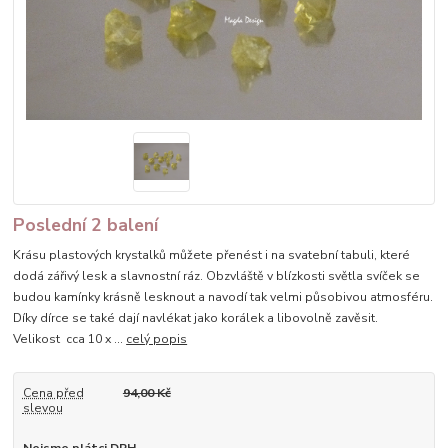
Poslední 2 balení
Krásu plastových krystalků můžete přenést i na svatební tabuli, které
dodá zářivý lesk a slavnostní ráz. Obzvláště v blízkosti světla svíček se
budou kamínky krásně lesknout a navodí tak velmi působivou atmosféru.
Díky dírce se také dají navlékat jako korálek a libovolně zavěsit.
Velikost cca 10 x ...
celý popis
Cena před
94,00 Kč
slevou