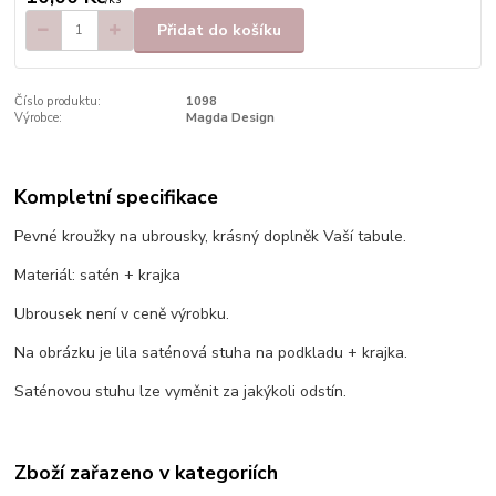
Přidat do košíku
Číslo produktu:
1098
Výrobce:
Magda Design
Kompletní specifikace
Pevné kroužky na ubrousky, krásný doplněk Vaší tabule.
Materiál: satén + krajka
Ubrousek není v ceně výrobku.
Na obrázku je lila saténová stuha na podkladu + krajka.
Saténovou stuhu lze vyměnit za jakýkoli odstín.
Zboží zařazeno v kategoriích