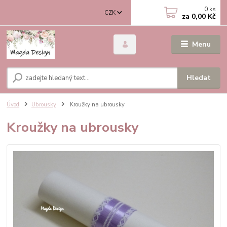
0
ks
CZK
za
0,00 Kč
Menu
Hledat
Úvod
Ubrousky
Kroužky na ubrousky
Kroužky na ubrousky