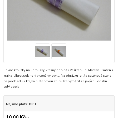
Pevné kroužky na ubrousky, krásný doplněk Vaší tabule. Materiál: satén +
krajka Ubrousek není v ceně výrobku. Na obrázku je lila saténová stuha
na podkladu + krajka. Saténovou stuhu lze vyměnit za jakýkoli odstín.
celý popis
Nejsme plátci DPH
10,00 Kč
/
ks