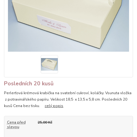
Posledních 20 kusů
Perlerťová krémová krabička na svatební cukroví, koláčky. Vsunuta vložka
z potravinářského papíru. Velikost 18,5 x 13,5 x 5,8 cm. Posledních 20
kusů Cena bez tisku.
celý popis
Cena před
25,00 Kč
slevou