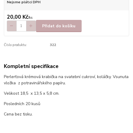
Nejsme plátci DPH
20,00 Kč
/
ks
Přidat do košíku
Číslo produktu:
322
Kompletní specifikace
Perlerťová krémová krabička na svatební cukroví, koláčky. Vsunuta
vložka z potravinářského papíru.
Velikost 18,5 x 13,5 x 5,8 cm.
Posledních 20 kusů
Cena bez tisku.