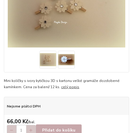
Mini kolíčky s ivory kytičkou 3D s kartonu velké gramáže dozdobené
kamínkem. Cena za balení/ 12 ks.
celý popis
Nejsme plátci DPH
66,00 Kč
/
bal.
Přidat do košíku