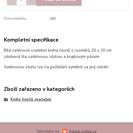
Číslo produktu:
281
Kompletní specifikace
Bílá saténová svatební kniha hostů o rozměrů 20 x 20 cm
zdobená lila saténovou stuhou a krajkovým pásem
Saténovou stuhu lze na požádání vyměnit za jiný odstín.
Zboží zařazeno v kategoriích
Knihy hostů svatební
Vytvořeno na
Eshop-rychle.cz