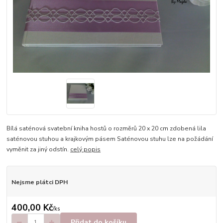
Bílá saténová svatební kniha hostů o rozměrů 20 x 20 cm zdobená lila
saténovou stuhou a krajkovým pásem Saténovou stuhu lze na požádání
vyměnit za jiný odstín.
celý popis
Nejsme plátci DPH
400,00 Kč
/
ks
Přidat do košíku