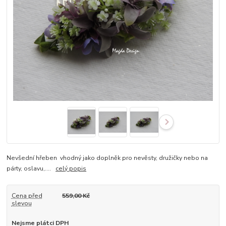
Nevšední hřeben vhodný jako doplněk pro nevěsty, družičky nebo na
párty, oslavu,....
celý popis
Cena před
559,00 Kč
slevou
Nejsme plátci DPH