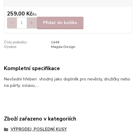
259,00 Kč
/
ks
Přidat do košíku
Číslo produktu:
1446
Výrobce:
Magda Design
Kompletní specifikace
Nevšední hřeben vhodný jako doplněk pro nevěsty, družičky nebo
na párty, oslavu,....
Zboží zařazeno v kategoriích
VÝPRODEJ, POSLEDNÍ KUSY