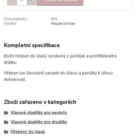
Číslo produktu:
271
Výrobce:
Magda Design
Kompletní specifikace
Boční hřeben do vlasů vyrobený z perliček a postříbřeného
drátku.
Hřeben lze libovolně zasadit do účesu a perličky k účesu
dotvarovat.
Zboží zařazeno v kategoriích
Vlasové doplňky pro nevěsty
Vlasové doplňky pro družičky
Hřebeny do vlasů