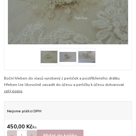
Boční hřeben do vlasů vyrobený z perliček a postříbřeného drátku.
Hřeben lze libovolně zasadit do účesu a perličky k účesu dotvarovat.
celý popis
Nejsme plátci DPH
450,00 Kč
/
ks
Přidat do košíku