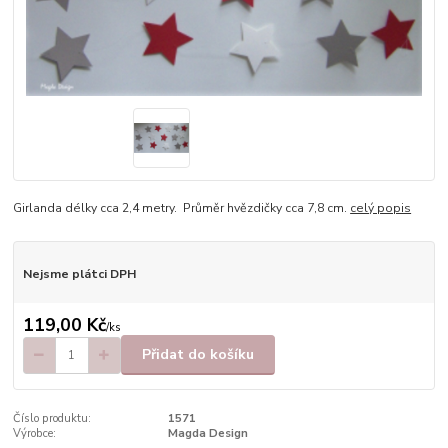
Girlanda délky cca 2,4 metry. Průměr hvězdičky cca 7,8 cm.
celý popis
Nejsme plátci DPH
119,00 Kč
/
ks
Přidat do košíku
Číslo produktu:
1571
Výrobce:
Magda Design