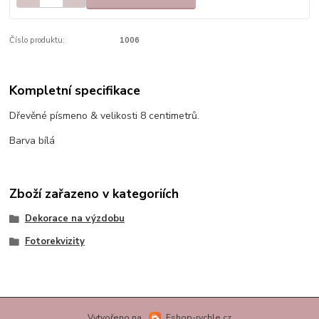
Číslo produktu:
1006
Kompletní specifikace
Dřevěné písmeno & velikosti 8 centimetrů.
Barva bílá
Zboží zařazeno v kategoriích
Dekorace na výzdobu
Fotorekvizity
Vytvořeno na
Eshop-rychle.cz