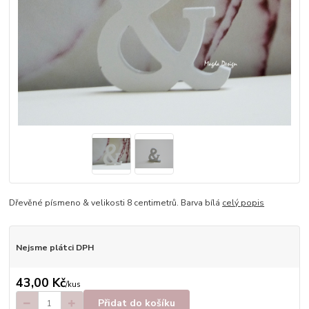
Dřevěné písmeno & velikosti 8 centimetrů. Barva bílá
celý popis
Nejsme plátci DPH
43,00 Kč
/
kus
Přidat do košíku