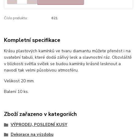
Číslo produktu:
621
Kompletní specifikace
Krásu plastových kamínků ve tvaru diamantu můžete přenést i na
svatební tabuli, které dodá zářivý lesk a slavnostní ráz. Obzvláště
v blízkosti světla svíček se budou kamínky krásně lesknout a
navodí tak velmi působivou atmosféru.
Velikost 20 mm.
Balení 10 ks.
Zboží zařazeno v kategoriích
VÝPRODEJ, POSLEDNÍ KUSY
Dekorace na výzdobu