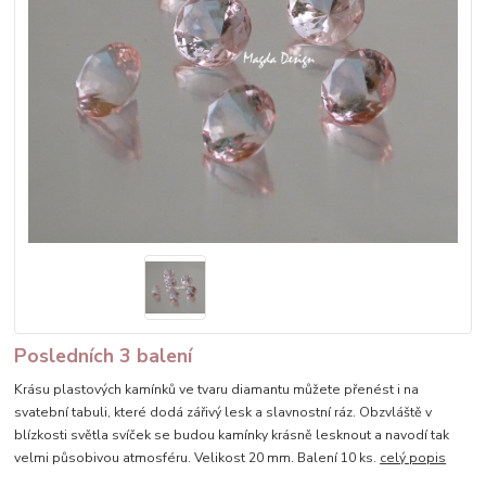
Posledních 3 balení
Krásu plastových kamínků ve tvaru diamantu můžete přenést i na
svatební tabuli, které dodá zářivý lesk a slavnostní ráz. Obzvláště v
blízkosti světla svíček se budou kamínky krásně lesknout a navodí tak
velmi působivou atmosféru. Velikost 20 mm. Balení 10 ks.
celý popis