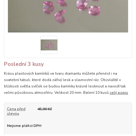
Poslední 3 kusy
Krásu plastových kamínků ve tvaru diamantu můžete přenést i na
svatební tabuli, které dodá zářivý lesk a slavnostní ráz. Obzvláště v
blízkosti světla svíček se budou kamínky krásně lesknout a navodí tak
velmi působivou atmosféru. Velikost 20 mm. Balení 10 kusů
celý popis
Cena před
45,00 Kč
slevou
Nejsme plátci DPH