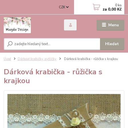
0
ks
CZK
za
0,00 Kč
Menu
Hledat
Úvod
Dárkové krabičky, pytlíčky
Dárková krabička - růžička s krajkou
Dárková krabička - růžička s
krajkou