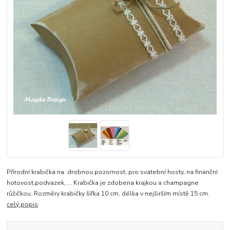
Přírodní krabička na drobnou pozornost, pro svatební hosty, na finanční
hotovost,podvazek,.... Krabička je zdobena krajkou a champagne
růžičkou. Rozměry krabičky šířka 10 cm, délka v nejširším místě 15 cm.
celý popis