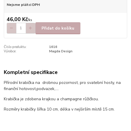
Nejsme plátci DPH
46,00 Kč
/
ks
Přidat do košíku
Číslo produktu:
1616
Výrobce:
Magda Design
Kompletní specifikace
Přírodní krabička na drobnou pozornost, pro svatební hosty, na
finanční hotovost,podvazek,....
Krabička je zdobena krajkou a champagne růžičkou.
Rozměry krabičky šířka 10 cm, délka v nejširším místě 15 cm.