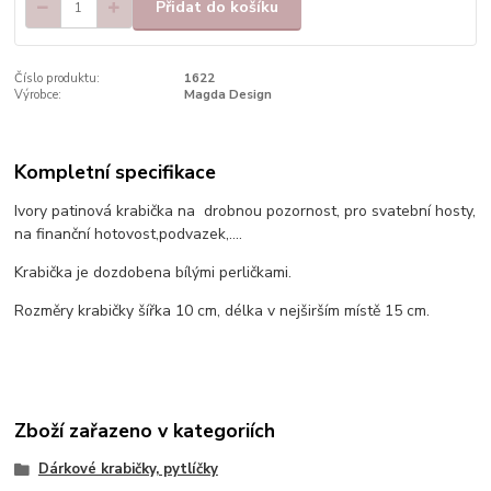
Přidat do košíku
Číslo produktu:
1622
Výrobce:
Magda Design
Kompletní specifikace
Ivory patinová krabička na drobnou pozornost, pro svatební hosty,
na finanční hotovost,podvazek,....
Krabička je dozdobena bílými perličkami.
Rozměry krabičky šířka 10 cm, délka v nejširším místě 15 cm.
Zboží zařazeno v kategoriích
Dárkové krabičky, pytlíčky