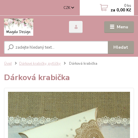
0
ks
CZK
za
0,00 Kč
Menu
Hledat
Úvod
Dárkové krabičky, pytlíčky
Dárková krabička
Dárková krabička