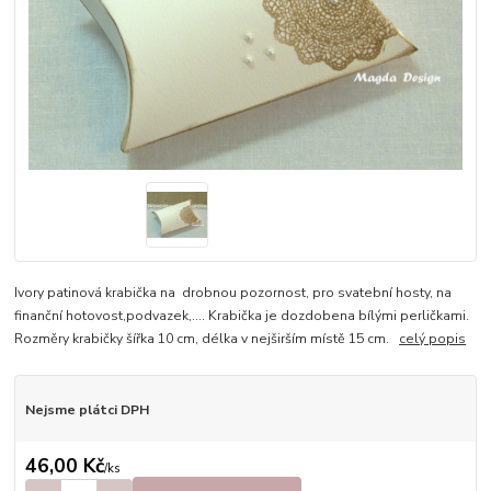
Ivory patinová krabička na drobnou pozornost, pro svatební hosty, na
finanční hotovost,podvazek,.... Krabička je dozdobena bílými perličkami.
Rozměry krabičky šířka 10 cm, délka v nejširším místě 15 cm.
celý popis
Nejsme plátci DPH
46,00 Kč
/
ks