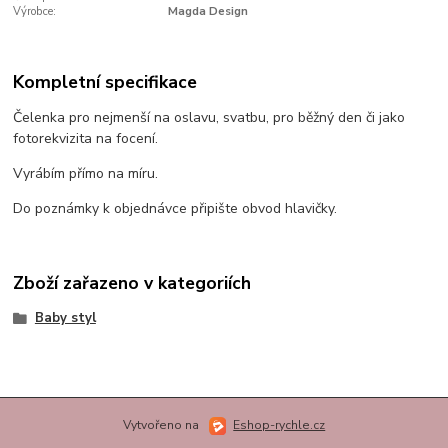
Výrobce:
Magda Design
Kompletní specifikace
Čelenka pro nejmenší na oslavu, svatbu, pro běžný den či jako
fotorekvizita na focení.
Vyrábím přímo na míru.
Do poznámky k objednávce připište obvod hlavičky.
Zboží zařazeno v kategoriích
Baby styl
Vytvořeno na
Eshop-rychle.cz