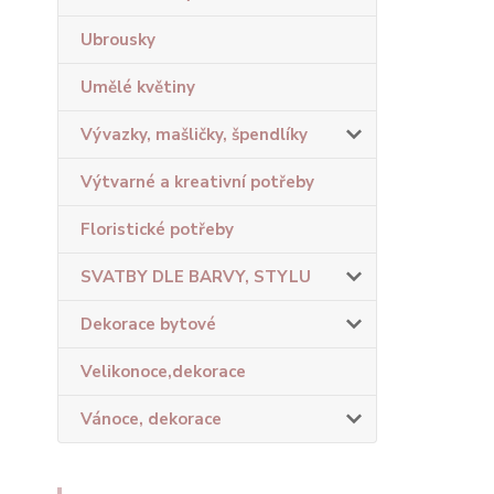
Ubrousky
Umělé květiny
Vývazky, mašličky, špendlíky
Výtvarné a kreativní potřeby
Floristické potřeby
SVATBY DLE BARVY, STYLU
Dekorace bytové
Velikonoce,dekorace
Vánoce, dekorace