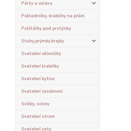
Párty a oslavy
Pokladničky, krabičky na přání
Polštářky pod prstýnky
Stuhy,prýmky,krajky
Svatební skleničky
Svatební krabičky
Svatební kytice
Svatební oznámení
Svíčky, svícny
Svatební strom
Svatební sety