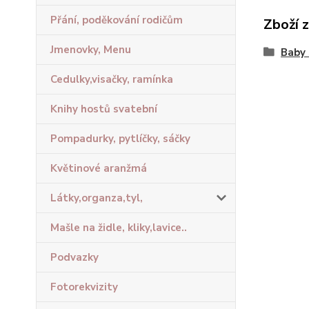
Přání, poděkování rodičům
Zboží 
Jmenovky, Menu
Baby 
Cedulky,visačky, ramínka
Knihy hostů svatební
Pompadurky, pytlíčky, sáčky
Květinové aranžmá
Látky,organza,tyl,
Mašle na židle, kliky,lavice..
Podvazky
Fotorekvizity