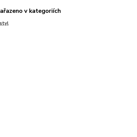
zařazeno v kategoriích
styl