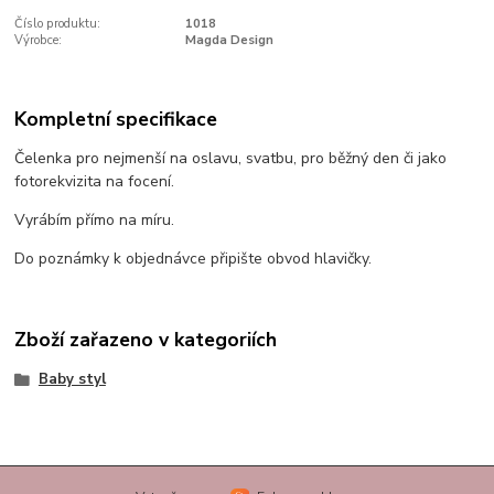
Číslo produktu:
1018
Výrobce:
Magda Design
Kompletní specifikace
Čelenka pro nejmenší na oslavu, svatbu, pro běžný den či jako
fotorekvizita na focení.
Vyrábím přímo na míru.
Do poznámky k objednávce připište obvod hlavičky.
Zboží zařazeno v kategoriích
Baby styl