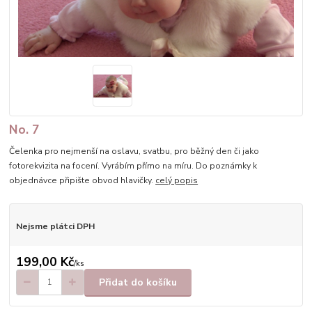
No. 7
Čelenka pro nejmenší na oslavu, svatbu, pro běžný den či jako
fotorekvizita na focení. Vyrábím přímo na míru. Do poznámky k
objednávce připište obvod hlavičky.
celý popis
Nejsme plátci DPH
199,00 Kč
/
ks
Přidat do košíku